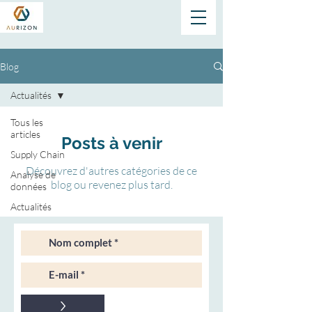
Blog
Actualités
Tous les
articles
Posts à venir
Supply Chain
Découvrez d'autres catégories de ce
Analyse de
blog ou revenez plus tard.
données
Actualités
>